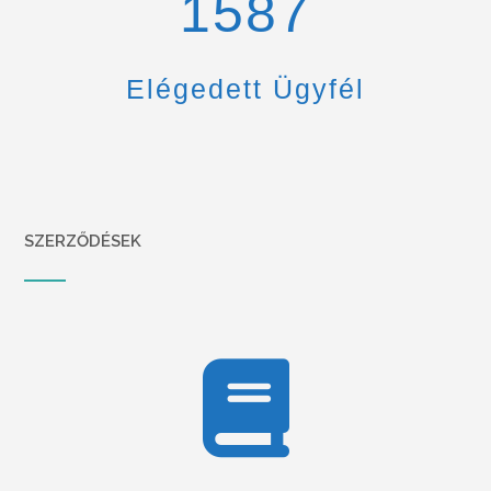
1670
Elégedett Ügyfél
SZERZŐDÉSEK