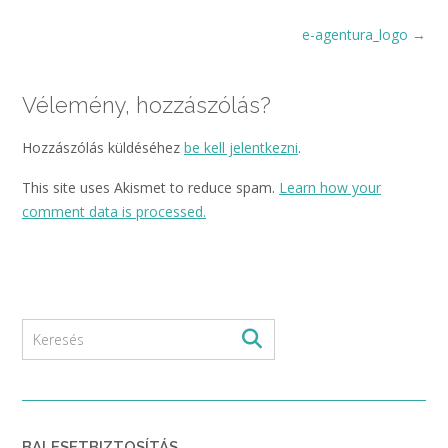
Post
e-agentura_logo
→
navigation
Vélemény, hozzászólás?
Hozzászólás küldéséhez
be kell jelentkezni
.
This site uses Akismet to reduce spam.
Learn how your
comment data is processed.
BALESETBIZTOSÍTÁS