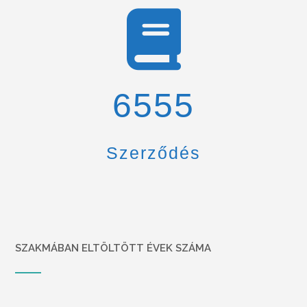
6900
Szerződés
SZAKMÁBAN ELTÖLTÖTT ÉVEK SZÁMA