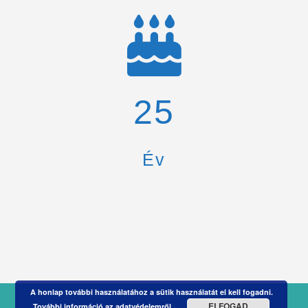
26
Év
A honlap további használatához a sütik használatát el kell fogadni.
ELFOGAD
További információ az adatvédelemről