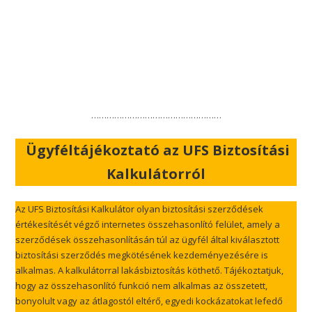
……………………………………………
Ügyféltájékoztató az UFS Biztosítási
Kalkulátorról
Az UFS Biztosítási Kalkulátor olyan biztosítási szerződések
értékesítését végző internetes összehasonlító felület, amely a
szerződések összehasonlításán túl az ügyfél által kiválasztott
biztosítási szerződés megkötésének kezdeményezésére is
alkalmas. A kalkulátorral lakásbiztosítás köthető. Tájékoztatjuk,
hogy az összehasonlító funkció nem alkalmas az összetett,
bonyolult vagy az átlagostól eltérő, egyedi kockázatokat lefedő