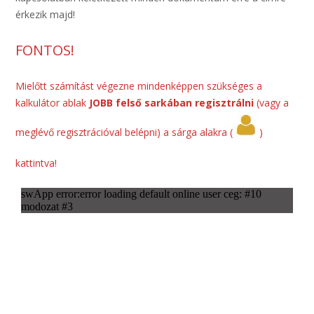
érkezik majd!
FONTOS!
Mielőtt számítást végezne mindenképpen szükséges a
kalkulátor ablak
JOBB felső sarkában regisztrálni
(vagy a
meglévő regisztrációval belépni) a sárga alakra (
)
kattintva!