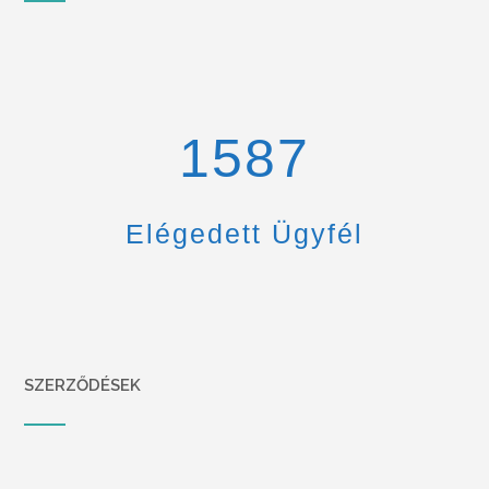
1670
Elégedett Ügyfél
SZERZŐDÉSEK