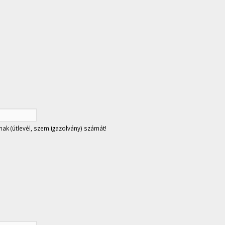
nak (útlevél, szem.igazolvány) számát!