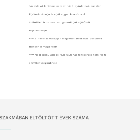
*Az oldalak tartalma nem minősül ajánlatnak, pusztán
tájékoztatás a jobb saját vagyon kezeléshez!
**Múltbeli hozamok nem garantálják a jövőbeli
teljesítményt!
***Az információ alapján meghozott befektetési döntésért
mindenki maga felel!
**** Napi spekuláció és rövid távú haszonszerzés nem része
a tevékenységünknek!
SZAKMÁBAN ELTÖLTÖTT ÉVEK SZÁMA