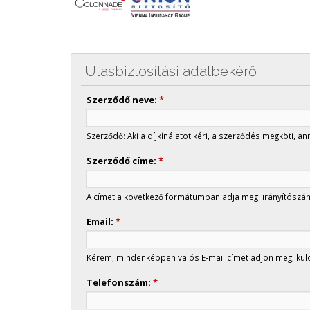
Utasbiztosítási adatbekérő
Szerződő neve:
*
Szerződő: Aki a díjkínálatot kéri, a szerződés megköti, an
Szerződő címe:
*
A címet a következő formátumban adja meg: irányítószám
Email:
*
Kérem, mindenképpen valós E-mail címet adjon meg, külö
Telefonszám:
*