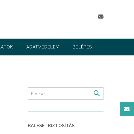
LATOK
ADATVÉDELEM
BELÉPÉS
BALESETBIZTOSÍTÁS