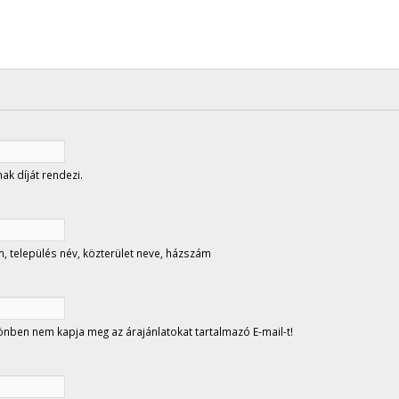
nak díját rendezi.
, település név, közterület neve, házszám
nben nem kapja meg az árajánlatokat tartalmazó E-mail-t!