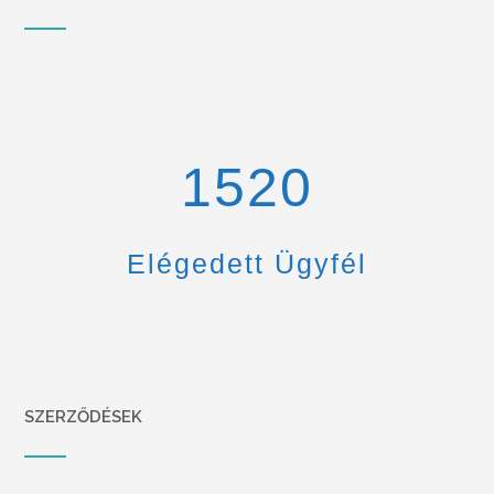
1670
Elégedett Ügyfél
SZERZŐDÉSEK