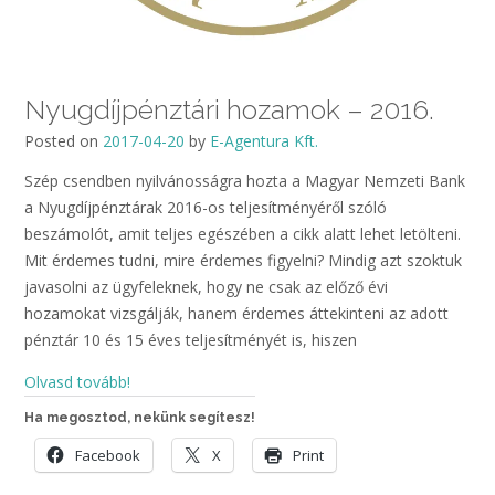
Nyugdíjpénztári hozamok – 2016.
Posted on
2017-04-20
by
E-Agentura Kft.
Szép csendben nyilvánosságra hozta a Magyar Nemzeti Bank
a Nyugdíjpénztárak 2016-os teljesítményéről szóló
beszámolót, amit teljes egészében a cikk alatt lehet letölteni.
Mit érdemes tudni, mire érdemes figyelni? Mindig azt szoktuk
javasolni az ügyfeleknek, hogy ne csak az előző évi
hozamokat vizsgálják, hanem érdemes áttekinteni az adott
pénztár 10 és 15 éves teljesítményét is, hiszen
Olvasd tovább!
Ha megosztod, nekünk segítesz!
Facebook
X
Print