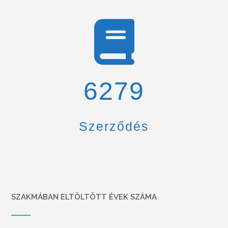
6900
Szerződés
SZAKMÁBAN ELTÖLTÖTT ÉVEK SZÁMA