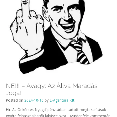
NE!!! – Avagy: Az Állva Maradás
Joga!
Posted on
2024-10-16
by
E-Agentura Kft.
Hír: Az Önkéntes Nyugdíjpénztárban tartott megtakarítások
jövőre felhasználhatók lakáscélokra… Mindenféle kommentár