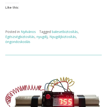
Like this:
Posted in
Nyilvános
Tagged
balesetbiztosítás
,
Egészségbiztosítás
,
nyugdíj
,
Nyugdíjbiztosítás
,
öngondoskodás