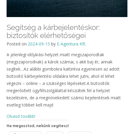
Segítség a kárbejelentéskor:
biztosítók elérhetőségei
Posted on
2024-09-15
by
E-Agentura Kft.
A jelenlegi időjárási helyzet miatt megszaporodtak
(megszaporodnak) a károk számai, s akit baj ér, annak
segítek…Az alábbi gombokra kattintva egyenesen az adott
biztosító kárbejelentési oldalára lehet jutni, ahol el lehet
végezni – online – a szükséges lépéseket.A biztosítók
megerősített ügyfélszolgálattal készültek fel a helyzet
kezelésére, de a megnövekedett számú bejelentések miatt
esetleg többet kell majd
Olvasd tovább!
Ha megosztod, nekünk segítesz!