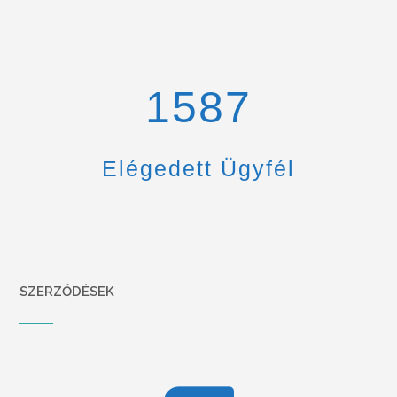
1670
Elégedett Ügyfél
SZERZŐDÉSEK