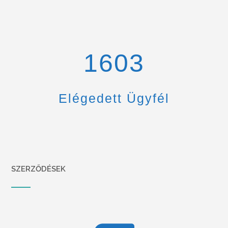
1670
Elégedett Ügyfél
SZERZŐDÉSEK