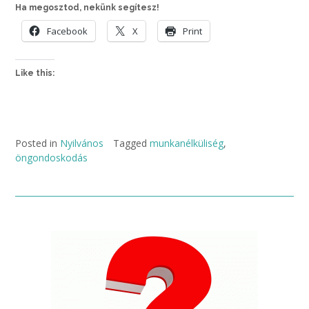
Ha megosztod, nekünk segítesz!
Facebook
X
Print
Like this:
Posted in
Nyilvános
Tagged
munkanélküliség
,
öngondoskodás