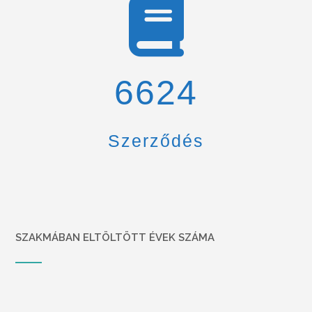
6900
Szerződés
SZAKMÁBAN ELTÖLTÖTT ÉVEK SZÁMA