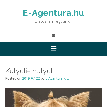
Skip
to
E-Agentura.hu
content
Biztosra megyünk…
Kutyuli-mutyuli
Posted on
2019-07-22
by
E-Agentura Kft.