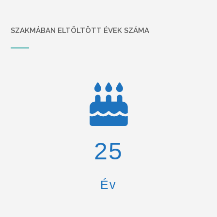
SZAKMÁBAN ELTÖLTÖTT ÉVEK SZÁMA
26
Év