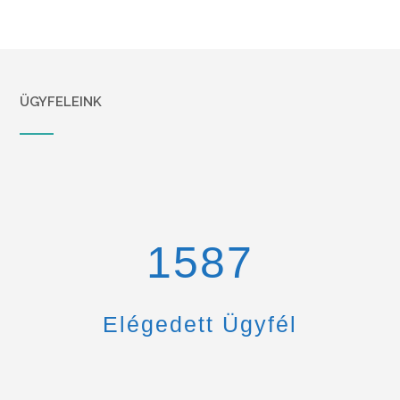
ÜGYFELEINK
1670
Elégedett Ügyfél