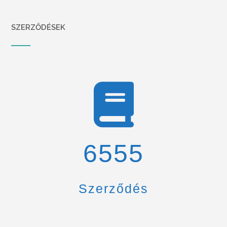
SZERZŐDÉSEK
6900
Szerződés