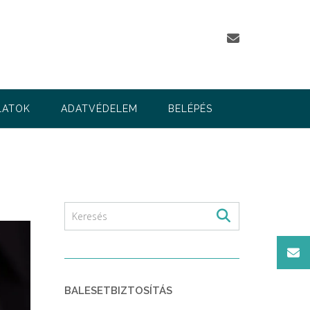
LATOK
ADATVÉDELEM
BELÉPÉS
BALESETBIZTOSÍTÁS