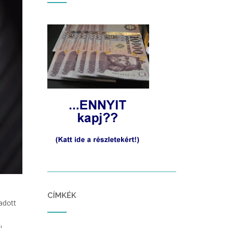
CÍMKÉK
adott
i