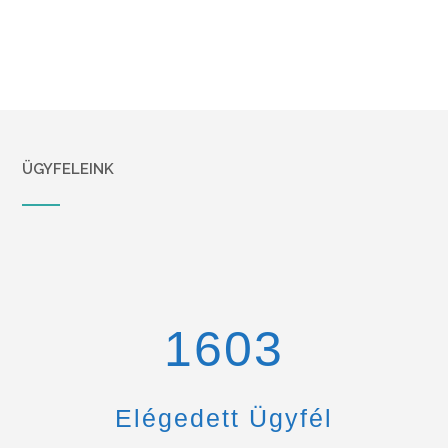
ÜGYFELEINK
1670
Elégedett Ügyfél