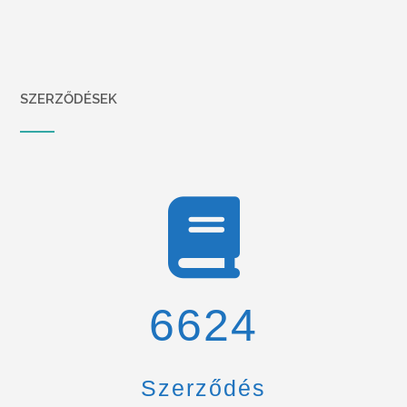
SZERZŐDÉSEK
6900
Szerződés