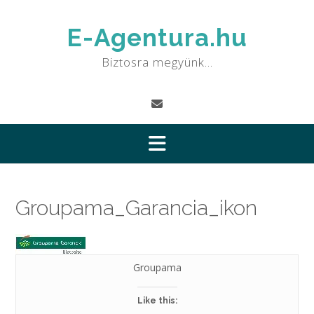
Skip
to
E-Agentura.hu
content
Biztosra megyünk…
Groupama_Garancia_ikon
Groupama
Like this: