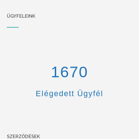
ÜGYFELEINK
1670
Elégedett Ügyfél
SZERZŐDÉSEK