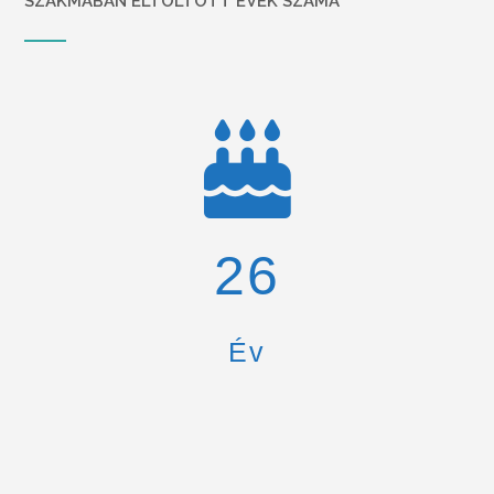
SZAKMÁBAN ELTÖLTÖTT ÉVEK SZÁMA
26
Év