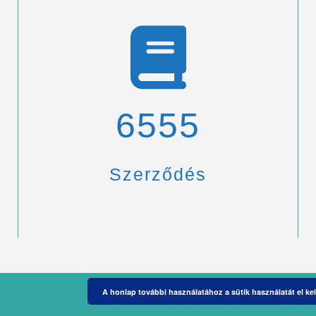
6900
Szerződés
A honlap további használatához a sütik használatát el kel