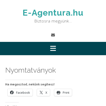
Skip
to
E-Agentura.hu
content
Biztosra megyünk…
Nyomtatványok
Ha megosztod, nekünk segítesz!
Facebook
X
Print