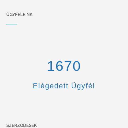
ÜGYFELEINK
1670
Elégedett Ügyfél
SZERZŐDÉSEK