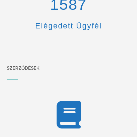
1670
Elégedett Ügyfél
SZERZŐDÉSEK