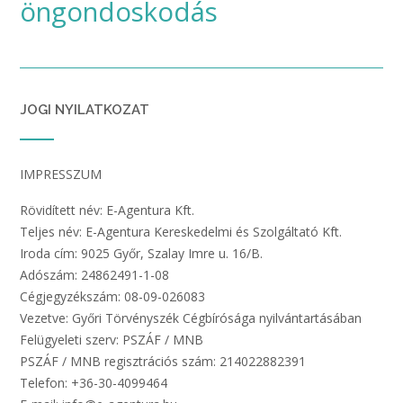
öngondoskodás
JOGI NYILATKOZAT
IMPRESSZUM
Rövidített név: E-Agentura Kft.
Teljes név: E-Agentura Kereskedelmi és Szolgáltató Kft.
Iroda cím: 9025 Győr, Szalay Imre u. 16/B.
Adószám: 24862491-1-08
Cégjegyzékszám: 08-09-026083
Vezetve: Győri Törvényszék Cégbírósága nyilvántartásában
Felügyeleti szerv: PSZÁF / MNB
PSZÁF / MNB regisztrációs szám: 214022882391
Telefon: +36-30-4099464