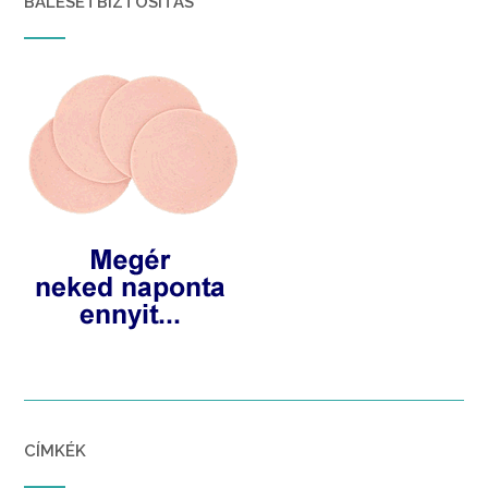
BALESETBIZTOSÍTÁS
CÍMKÉK