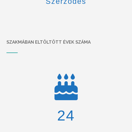
Szerződés
SZAKMÁBAN ELTÖLTÖTT ÉVEK SZÁMA
26