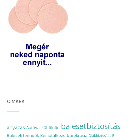
CÍMKÉK
balesetbiztosítás
anyázás
Autóval külföldön
Baleseti teendők
Bemutatkozó
bürokrácia
Diákbiztosítás
E-