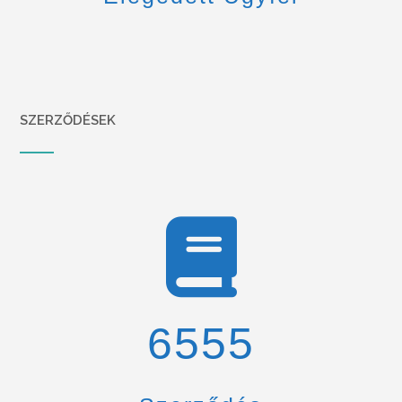
SZERZŐDÉSEK
6900