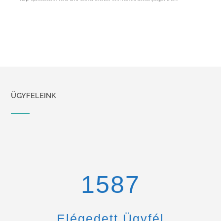
ÜGYFELEINK
1670
Elégedett Ügyfél