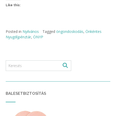
Like this:
Posted in
Nyilvános
Tagged
öngondoskodás
,
Önkéntes
Nyugdíjpénztár
,
ÖNYP
BALESETBIZTOSÍTÁS