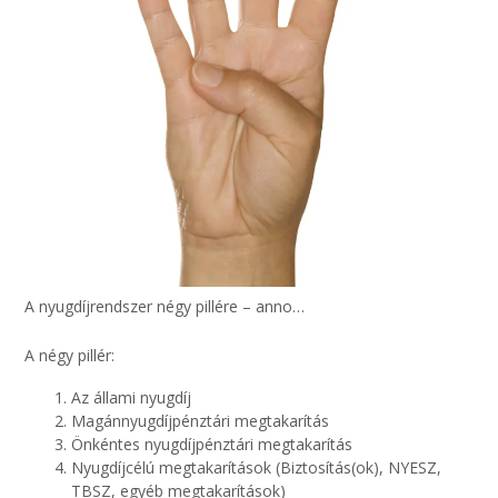
A nyugdíjrendszer négy pillére – anno…
A négy pillér:
Az állami nyugdíj
Magánnyugdíjpénztári megtakarítás
Önkéntes nyugdíjpénztári megtakarítás
Nyugdíjcélú megtakarítások (Biztosítás(ok), NYESZ,
TBSZ, egyéb megtakarítások)