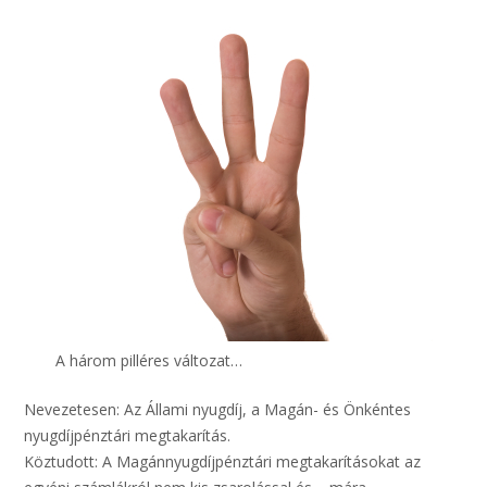
A három pilléres változat…
Nevezetesen: Az Állami nyugdíj, a Magán- és Önkéntes
nyugdíjpénztári megtakarítás.
Köztudott: A Magánnyugdíjpénztári megtakarításokat az