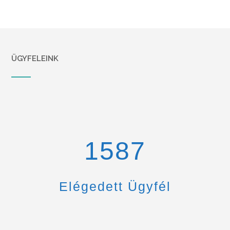
ÜGYFELEINK
1670
Elégedett Ügyfél