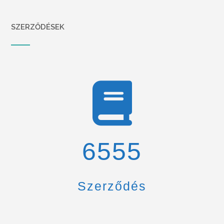
SZERZŐDÉSEK
6900
Szerződés