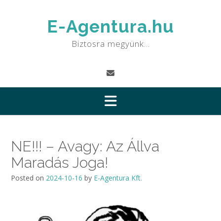
Skip
to
E-Agentura.hu
content
Biztosra megyünk…
NE!!! – Avagy: Az Állva
Maradás Joga!
Posted on
2024-10-16
by
E-Agentura Kft.