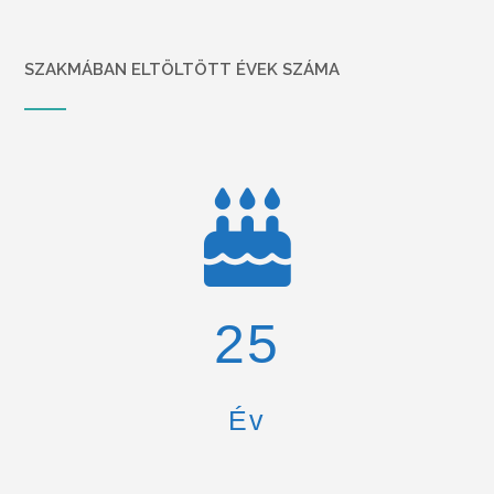
SZAKMÁBAN ELTÖLTÖTT ÉVEK SZÁMA
26
Év