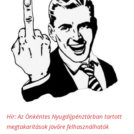
Hír: Az Önkéntes Nyugdíjpénztárban tartott
megtakarítások jövőre felhasználhatók