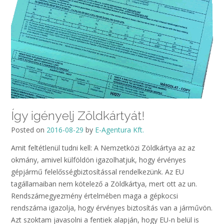
Így igényelj Zöldkártyát!
Posted on
2016-08-29
by
E-Agentura Kft.
Amit feltétlenül tudni kell: A Nemzetközi Zöldkártya az az
okmány, amivel külföldön igazolhatjuk, hogy érvényes
gépjármű felelősségbiztosítással rendelkezünk. Az EU
tagállamaiban nem kötelező a Zöldkártya, mert ott az un.
Rendszámegyezmény értelmében maga a gépkocsi
rendszáma igazolja, hogy érvényes biztosítás van a járművön.
Azt szoktam javasolni a fentiek alapján, hogy EU-n belül is