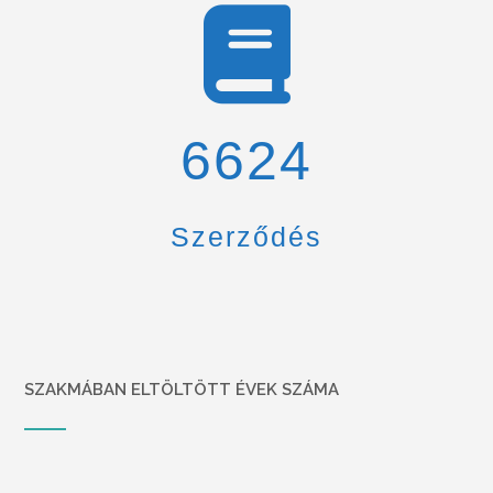
6900
Szerződés
SZAKMÁBAN ELTÖLTÖTT ÉVEK SZÁMA