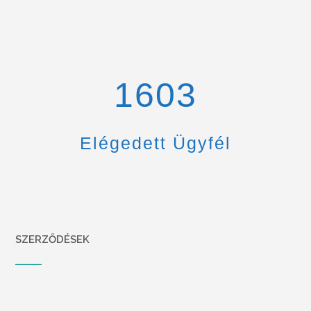
1670
Elégedett Ügyfél
SZERZŐDÉSEK