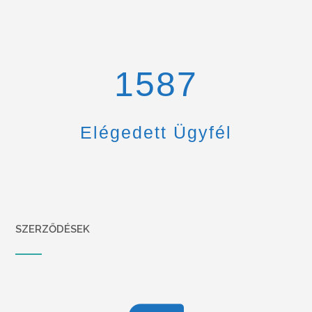
1670
Elégedett Ügyfél
SZERZŐDÉSEK