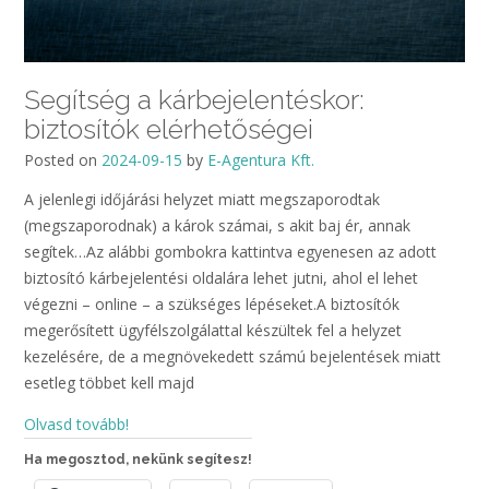
Segítség a kárbejelentéskor:
biztosítók elérhetőségei
Posted on
2024-09-15
by
E-Agentura Kft.
A jelenlegi időjárási helyzet miatt megszaporodtak
(megszaporodnak) a károk számai, s akit baj ér, annak
segítek…Az alábbi gombokra kattintva egyenesen az adott
biztosító kárbejelentési oldalára lehet jutni, ahol el lehet
végezni – online – a szükséges lépéseket.A biztosítók
megerősített ügyfélszolgálattal készültek fel a helyzet
kezelésére, de a megnövekedett számú bejelentések miatt
esetleg többet kell majd
Olvasd tovább!
Ha megosztod, nekünk segítesz!