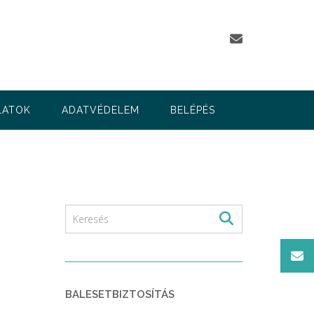
LATOK
ADATVÉDELEM
BELÉPÉS
BALESETBIZTOSÍTÁS