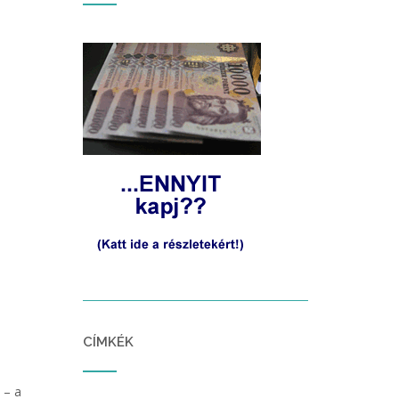
CÍMKÉK
 – a