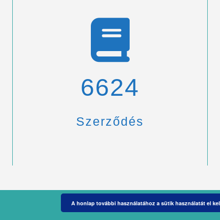
6900
Szerződés
A honlap további használatához a sütik használatát el kel