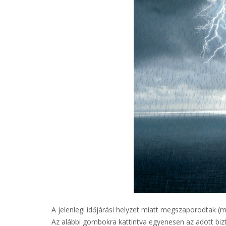
A jelenlegi időjárási helyzet miatt megszaporodtak (
Az alábbi gombokra kattintva egyenesen az adott biztos