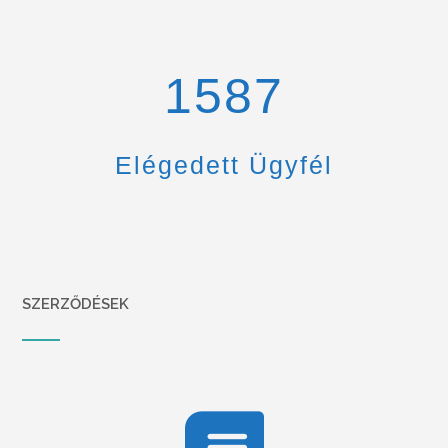
1670
Elégedett Ügyfél
SZERZŐDÉSEK