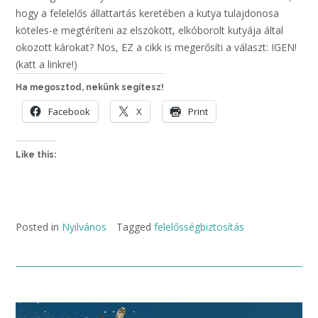
hogy a felelelős állattartás keretében a kutya tulajdonosa
köteles-e megtéríteni az elszökött, elkóborolt kutyája által
okozott károkat? Nos, EZ a cikk is megerősíti a választ: IGEN!
(katt a linkre!)
Ha megosztod, nekünk segítesz!
Facebook
X
Print
Like this:
Posted in
Nyilvános
Tagged
felelősségbiztosítás