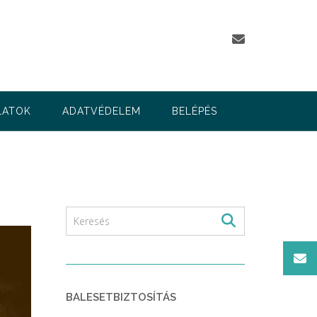
LATOK
ADATVÉDELEM
BELÉPÉS
BALESETBIZTOSÍTÁS