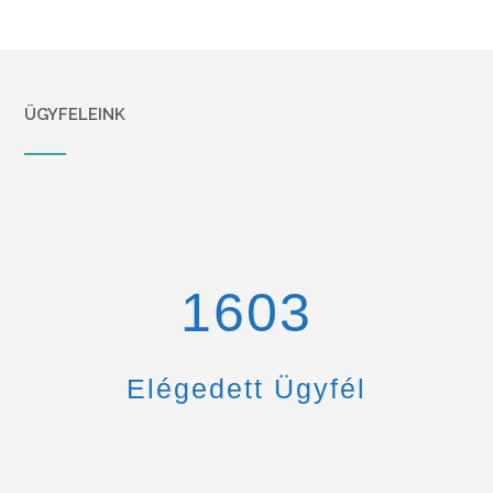
ÜGYFELEINK
1670
Elégedett Ügyfél