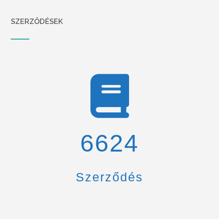
SZERZŐDÉSEK
6900
Szerződés