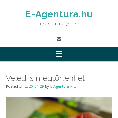
Skip
to
E-Agentura.hu
content
Biztosra megyünk…
Veled is megtörténhet!
Posted on
2020-04-29
by
E-Agentura Kft.