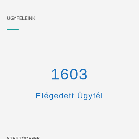
ÜGYFELEINK
1670
Elégedett Ügyfél
SZERZŐDÉSEK