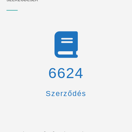
6900
Szerződés