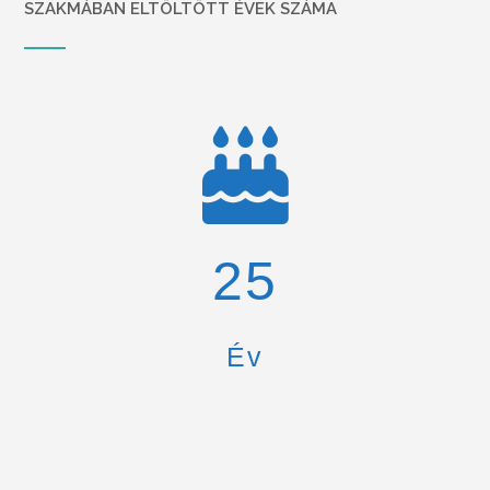
SZAKMÁBAN ELTÖLTÖTT ÉVEK SZÁMA
26
Év