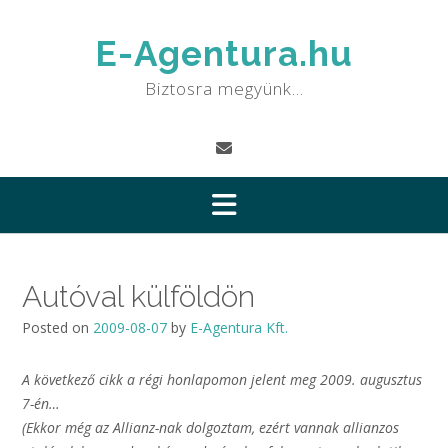
Skip
to
E-Agentura.hu
content
Biztosra megyünk…
Autóval külföldön
Posted on
2009-08-07
by
E-Agentura Kft.
A következő cikk a régi honlapomon jelent meg 2009. augusztus
7-én…
(Ekkor még az Allianz-nak dolgoztam, ezért vannak allianzos