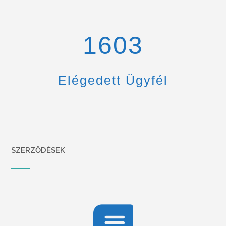
1670
Elégedett Ügyfél
SZERZŐDÉSEK