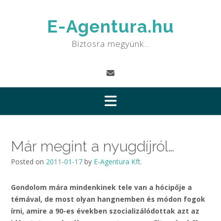
Skip
to
E-Agentura.hu
content
Biztosra megyünk…
Már megint a nyugdíjról…
Posted on
2011-01-17
by
E-Agentura Kft.
Gondolom mára mindenkinek tele van a hócipője a
témával, de most olyan hangnemben és módon fogok
írni, amire a 90-es években szocializálódottak azt az