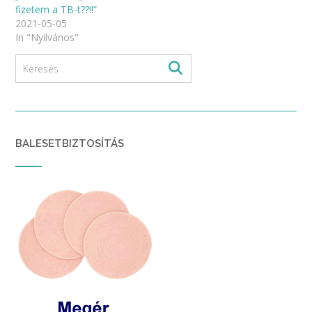
fizetem a TB-t??!!”
2021-05-05
In "Nyilvános"
BALESETBIZTOSÍTÁS