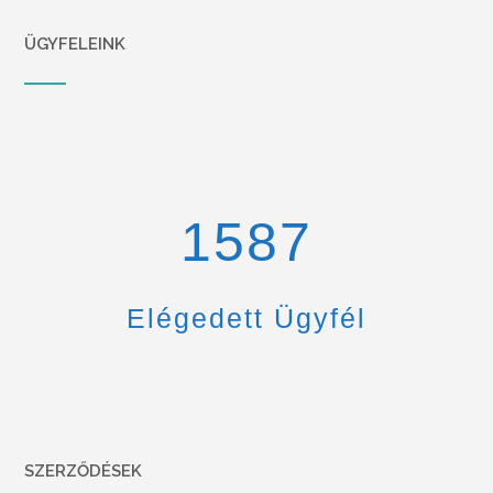
ÜGYFELEINK
1670
Elégedett Ügyfél
SZERZŐDÉSEK