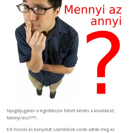
Nyugdíjügyben a legtöbbször feltett kérdés a következő:
Mennyi lesz????…
Ezt hosszú és bonyolult számítások során adták meg az