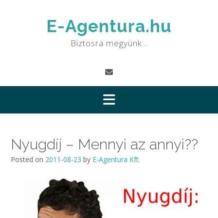
Skip
to
E-Agentura.hu
content
Biztosra megyünk…
Nyugdíj – Mennyi az annyi??
Posted on
2011-08-23
by
E-Agentura Kft.