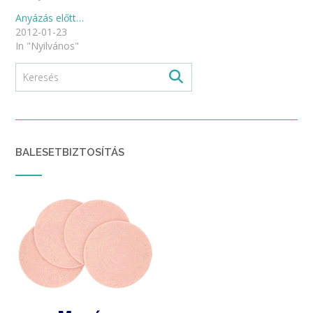
Anyázás előtt…
2012-01-23
In "Nyilvános"
BALESETBIZTOSÍTÁS