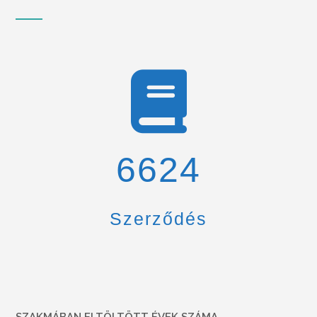
6900
Szerződés
SZAKMÁBAN ELTÖLTÖTT ÉVEK SZÁMA