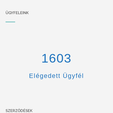
ÜGYFELEINK
1670
Elégedett Ügyfél
SZERZŐDÉSEK