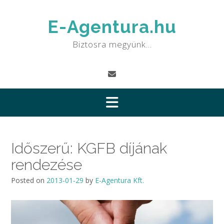
Skip
to
E-Agentura.hu
content
Biztosra megyünk…
Időszerű: KGFB díjának
rendezése
Posted on
2013-01-29
by
E-Agentura Kft.