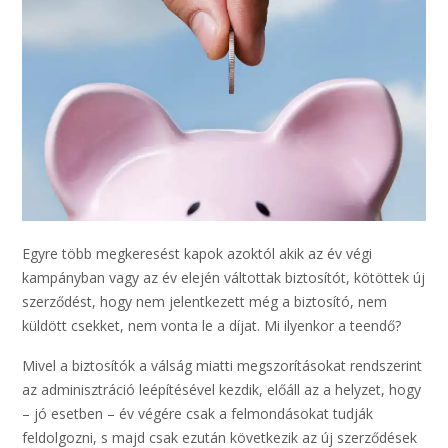
Egyre több megkeresést kapok azoktól akik az év végi
kampányban vagy az év elején váltottak biztosítót, kötöttek új
szerződést, hogy nem jelentkezett még a biztosító, nem
küldött csekket, nem vonta le a díjat. Mi ilyenkor a teendő?
Mivel a biztosítók a válság miatti megszorításokat rendszerint
az adminisztráció leépítésével kezdik, előáll az a helyzet, hogy
– jó esetben – év végére csak a felmondásokat tudják
feldolgozni, s majd csak ezután következik az új szerződések