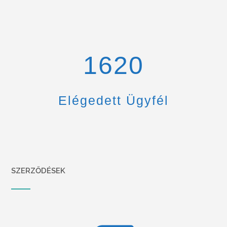
1670
Elégedett Ügyfél
SZERZŐDÉSEK