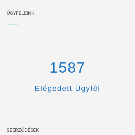
ÜGYFELEINK
1670
Elégedett Ügyfél
SZERZŐDÉSEK