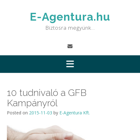
Skip
to
E-Agentura.hu
content
Biztosra megyünk…
10 tudnivaló a GFB
Kampányról
Posted on
2015-11-03
by
E-Agentura Kft.