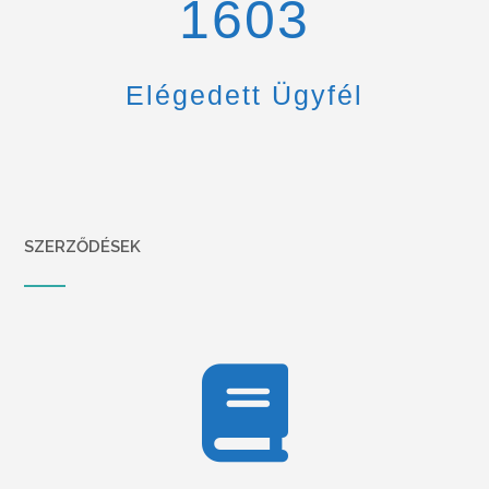
1670
Elégedett Ügyfél
SZERZŐDÉSEK