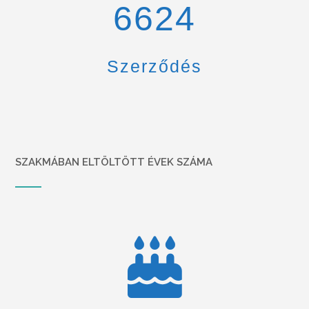
6900
Szerződés
SZAKMÁBAN ELTÖLTÖTT ÉVEK SZÁMA