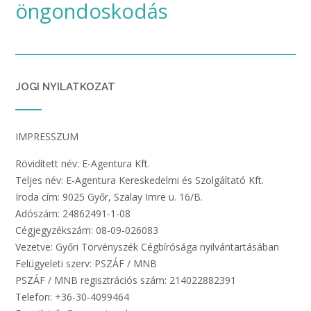
öngondoskodás
JOGI NYILATKOZAT
IMPRESSZUM
Rövidített név: E-Agentura Kft.
Teljes név: E-Agentura Kereskedelmi és Szolgáltató Kft.
Iroda cím: 9025 Győr, Szalay Imre u. 16/B.
Adószám: 24862491-1-08
Cégjegyzékszám: 08-09-026083
Vezetve: Győri Törvényszék Cégbírósága nyilvántartásában
Felügyeleti szerv: PSZÁF / MNB
PSZÁF / MNB regisztrációs szám: 214022882391
Telefon: +36-30-4099464