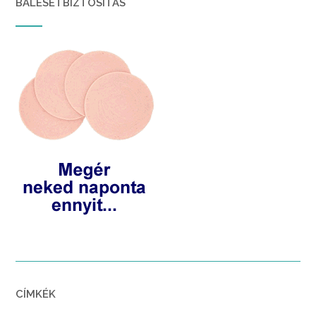
BALESETBIZTOSÍTÁS
CÍMKÉK