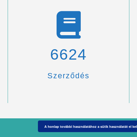
6900
Szerződés
A honlap további használatához a sütik használatát el kel