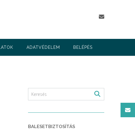
LATOK
ADATVÉDELEM
BELÉPÉS
BALESETBIZTOSÍTÁS