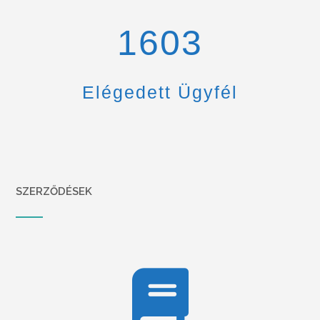
1670
Elégedett Ügyfél
SZERZŐDÉSEK