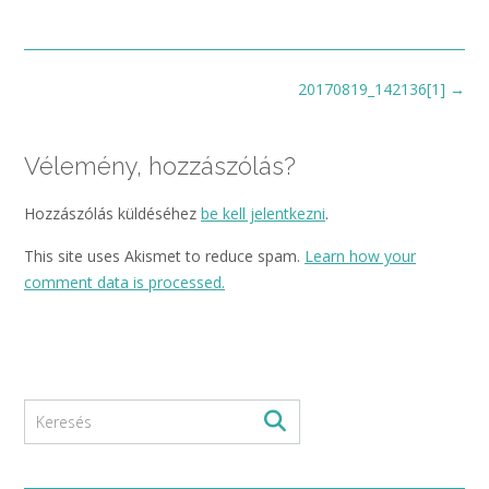
size
Post
20170819_142136[1]
→
navigation
Vélemény, hozzászólás?
Hozzászólás küldéséhez
be kell jelentkezni
.
This site uses Akismet to reduce spam.
Learn how your
comment data is processed.