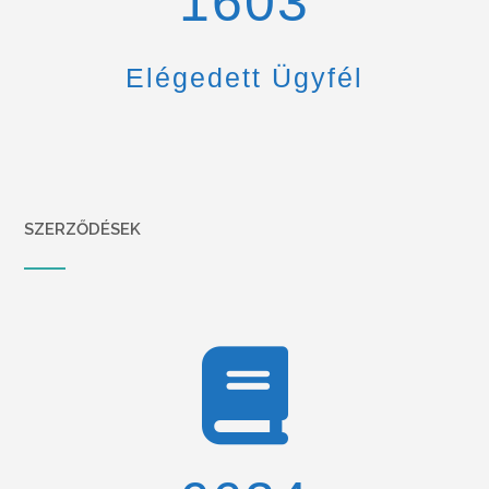
1670
Elégedett Ügyfél
SZERZŐDÉSEK