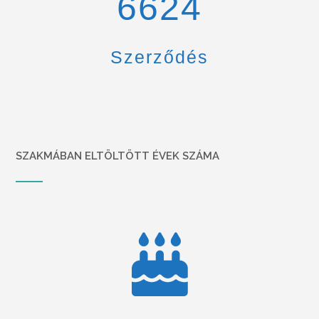
6900
Szerződés
SZAKMÁBAN ELTÖLTÖTT ÉVEK SZÁMA