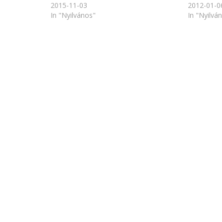
2015-11-03
2012-01-0
In "Nyilvános"
In "Nyilvá