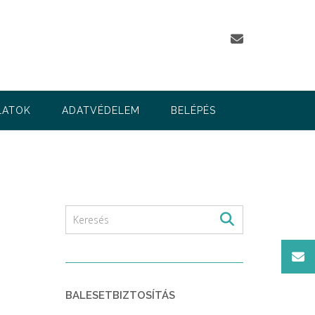
LATOK
ADATVÉDELEM
BELÉPÉS
BALESETBIZTOSÍTÁS