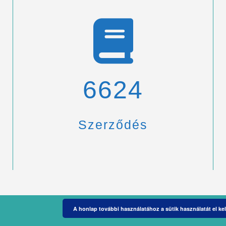
6900
Szerződés
A honlap további használatához a sütik használatát el kel