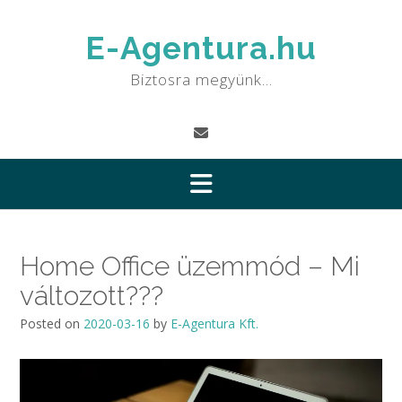
Skip
to
E-Agentura.hu
content
Biztosra megyünk…
Home Office üzemmód – Mi
változott???
Posted on
2020-03-16
by
E-Agentura Kft.