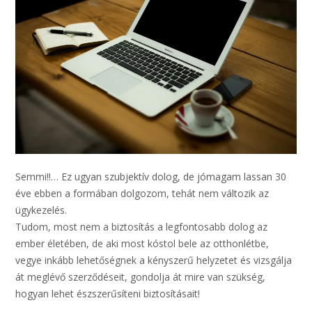
Semmi!!… Ez ugyan szubjektív dolog, de jómagam lassan 30
éve ebben a formában dolgozom, tehát nem változik az
ügykezelés.
Tudom, most nem a biztosítás a legfontosabb dolog az
ember életében, de aki most kóstol bele az otthonlétbe,
vegye inkább lehetőségnek a kényszerű helyzetet és vizsgálja
át meglévő szerződéseit, gondolja át mire van szükség,
hogyan lehet észszerűsíteni biztosításait!