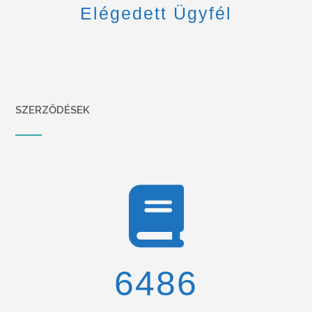
Elégedett Ügyfél
SZERZŐDÉSEK
6900