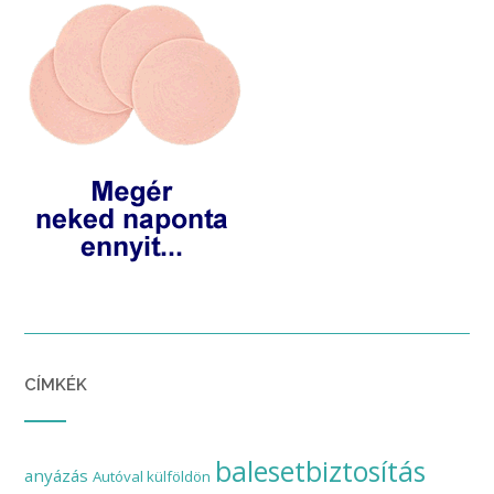
CÍMKÉK
balesetbiztosítás
anyázás
Autóval külföldön