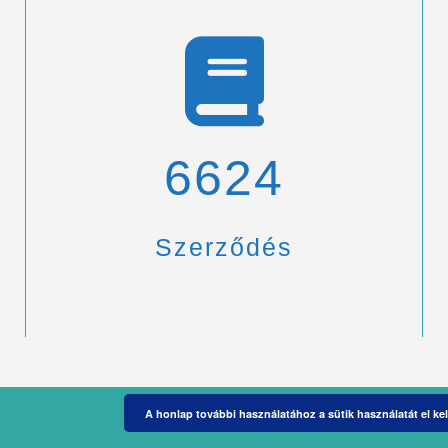
6900
Szerződés
A honlap további használatához a sütik használatát el kel