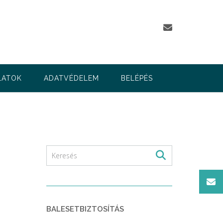
LATOK
ADATVÉDELEM
BELÉPÉS
BALESETBIZTOSÍTÁS