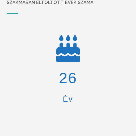
SZAKMÁBAN ELTÖLTÖTT ÉVEK SZÁMA
26
Év