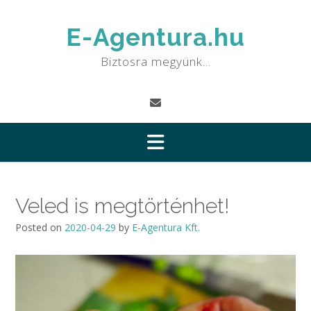
Skip
to
E-Agentura.hu
content
Biztosra megyünk…
Veled is megtörténhet!
Posted on
2020-04-29
by
E-Agentura Kft.