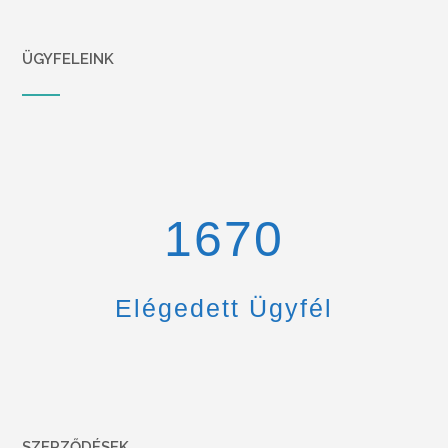
ÜGYFELEINK
1670
Elégedett Ügyfél
SZERZŐDÉSEK