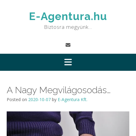
Skip
to
E-Agentura.hu
content
Biztosra megyünk…
A Nagy Megvilágosodás…
Posted on
2020-10-07
by
E-Agentura Kft.