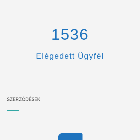
1670
Elégedett Ügyfél
SZERZŐDÉSEK