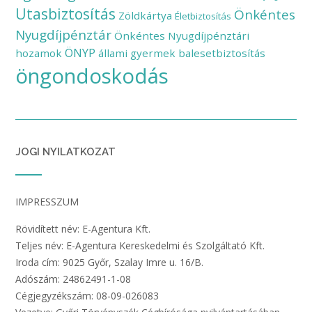
Utasbiztosítás
Önkéntes
Zöldkártya
Életbiztosítás
Nyugdíjpénztár
Önkéntes Nyugdíjpénztári
ÖNYP
hozamok
állami gyermek balesetbiztosítás
öngondoskodás
JOGI NYILATKOZAT
IMPRESSZUM
Rövidített név: E-Agentura Kft.
Teljes név: E-Agentura Kereskedelmi és Szolgáltató Kft.
Iroda cím: 9025 Győr, Szalay Imre u. 16/B.
Adószám: 24862491-1-08
Cégjegyzékszám: 08-09-026083