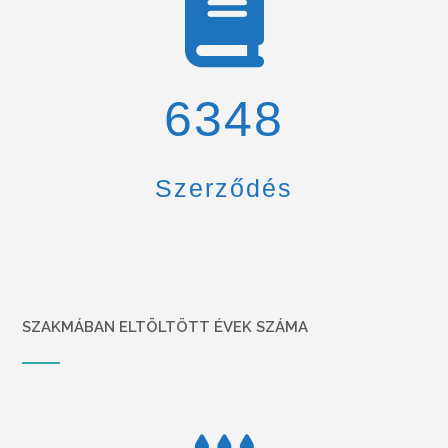
6900
Szerződés
SZAKMÁBAN ELTÖLTÖTT ÉVEK SZÁMA