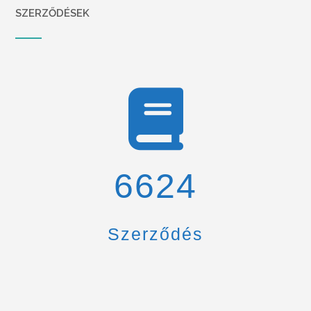
SZERZŐDÉSEK
6900
Szerződés