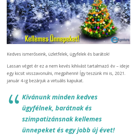
Kedves ismerőseink, üzletfelek, ügyfelek és barátok!
Lassan véget ér ez a nem kevés kihívást tartalmazó év – ideje
egy kicsit visszavonulni, megpihenni! Így teszünk mi is, 2021.
január 4-ig bezárjuk a virtuális kapukat.
Kívánunk minden kedves
ügyfélnek, barátnak és
szimpatizánsnak kellemes
ünnepeket és egy jobb új évet!