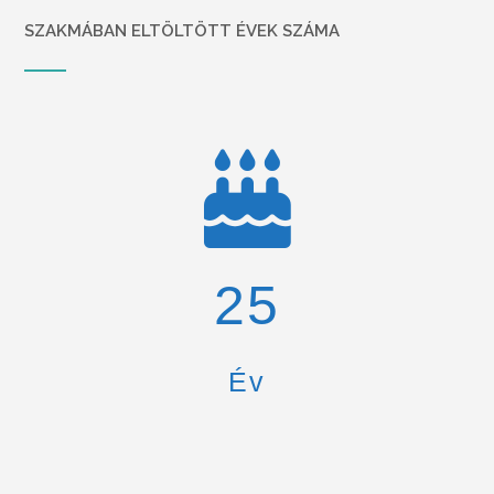
SZAKMÁBAN ELTÖLTÖTT ÉVEK SZÁMA
26
Év