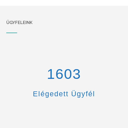
ÜGYFELEINK
1670
Elégedett Ügyfél