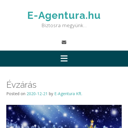
Skip
to
E-Agentura.hu
content
Biztosra megyünk…
Évzárás
Posted on
2020-12-21
by
E-Agentura Kft.