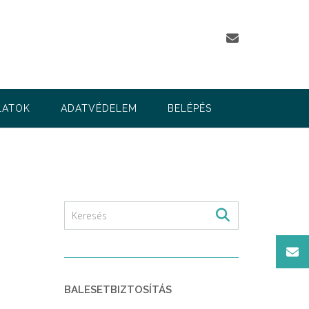
LATOK
ADATVÉDELEM
BELÉPÉS
BALESETBIZTOSÍTÁS