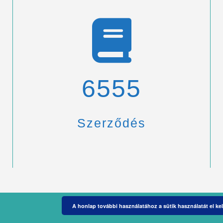
6900
Szerződés
A honlap további használatához a sütik használatát el kel