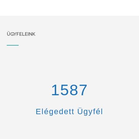
ÜGYFELEINK
1670
Elégedett Ügyfél