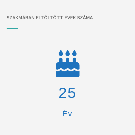
SZAKMÁBAN ELTÖLTÖTT ÉVEK SZÁMA
26
Év