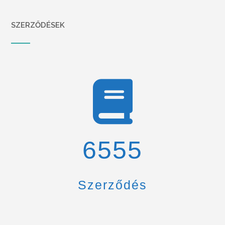
SZERZŐDÉSEK
6900
Szerződés