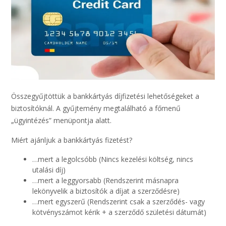
Összegyűjtöttük a bankkártyás díjfizetési lehetőségeket a
biztosítóknál. A gyűjtemény megtalálható a főmenű
„ügyintézés” menüpontja alatt.
Miért ajánljuk a bankkártyás fizetést?
…mert a legolcsóbb (Nincs kezelési költség, nincs
utalási díj)
…mert a leggyorsabb (Rendszerint másnapra
lekönyvelik a biztosítók a díjat a szerződésre)
…mert egyszerű (Rendszerint csak a szerződés- vagy
kötvényszámot kérik + a szerződő születési dátumát)