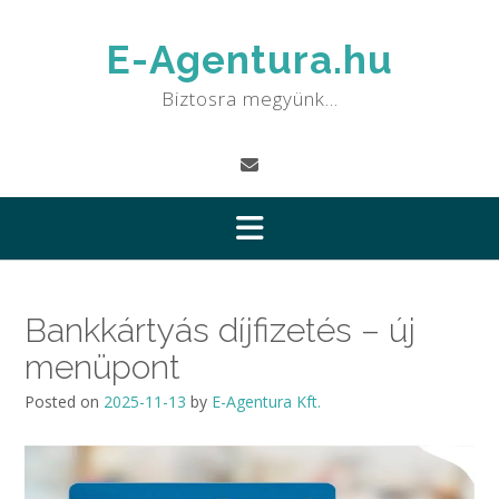
Skip
to
E-Agentura.hu
content
Biztosra megyünk…
Bankkártyás díjfizetés – új
menüpont
Posted on
2025-11-13
by
E-Agentura Kft.