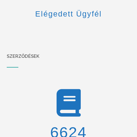
Elégedett Ügyfél
SZERZŐDÉSEK
6900