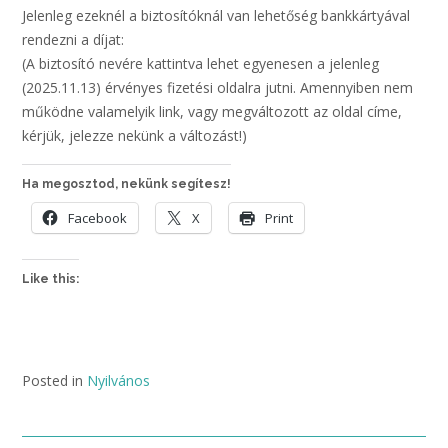
Jelenleg ezeknél a biztosítóknál van lehetőség bankkártyával
rendezni a díjat:
(A biztosító nevére kattintva lehet egyenesen a jelenleg
(2025.11.13) érvényes fizetési oldalra jutni. Amennyiben nem
működne valamelyik link, vagy megváltozott az oldal címe,
kérjük, jelezze nekünk a változást!)
Ha megosztod, nekünk segítesz!
Facebook
X
Print
Like this:
Posted in
Nyilvános