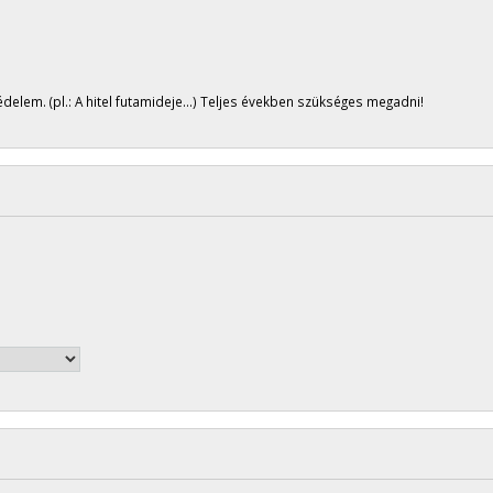
édelem. (pl.: A hitel futamideje...) Teljes években szükséges megadni!