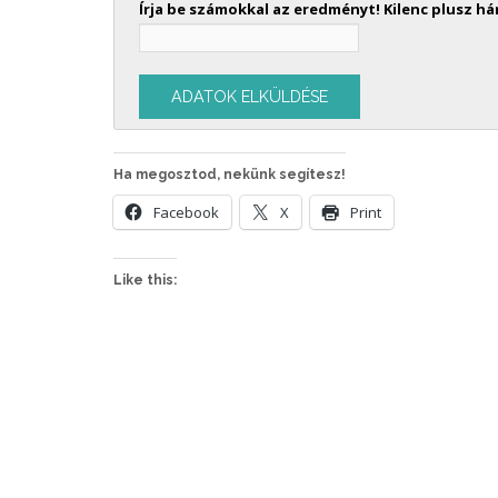
Írja be számokkal az eredményt! Kilenc plusz h
Ha megosztod, nekünk segítesz!
Facebook
X
Print
Like this: