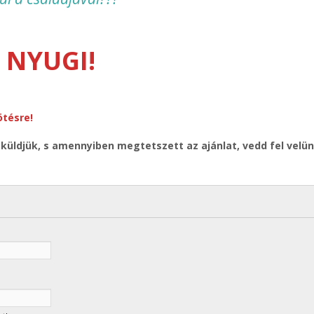
NYUGI!
tésre!
 küldjük, s amennyiben megtetszett az ajánlat, vedd fel velün