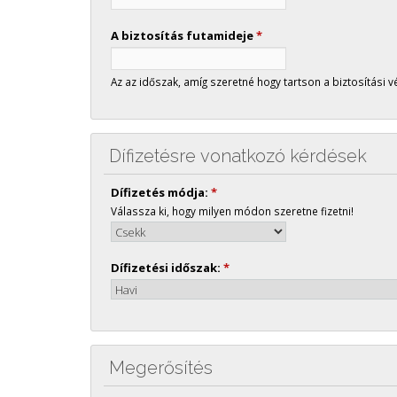
A biztosítás futamideje
*
Az az időszak, amíg szeretné hogy tartson a biztosítási v
Dífizetésre vonatkozó kérdések
Dífizetés módja:
*
Válassza ki, hogy milyen módon szeretne fizetni!
Dífizetési időszak:
*
Megerősítés