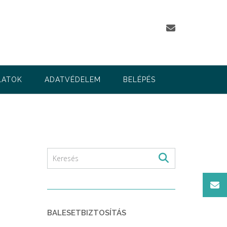
LATOK
ADATVÉDELEM
BELÉPÉS
BALESETBIZTOSÍTÁS