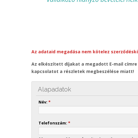
Az adataid megadása nem kötelez szerződéskö
Az elkészített díjakat a megadott E-mail címre
kapcsolatot a részletek megbeszélése miatt!
Alapadatok
Név:
*
Telefonszám:
*