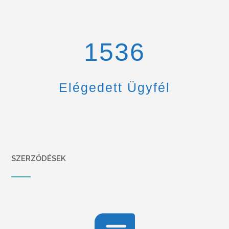
1670
Elégedett Ügyfél
SZERZŐDÉSEK