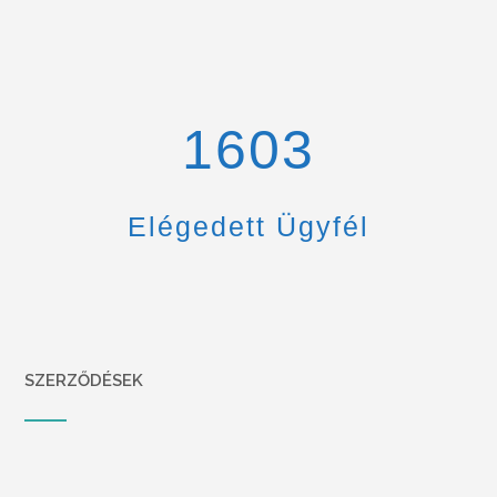
1670
Elégedett Ügyfél
SZERZŐDÉSEK