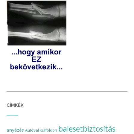
CÍMKÉK
balesetbiztosítás
anyázás
Autóval külföldön