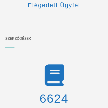
Elégedett Ügyfél
SZERZŐDÉSEK
6900