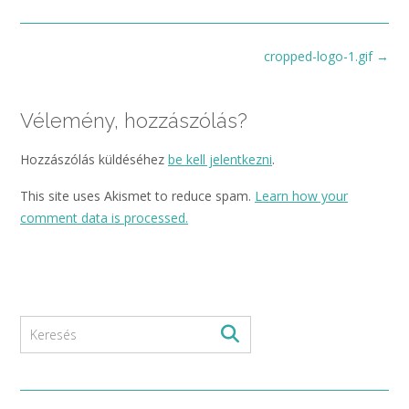
Post
cropped-logo-1.gif
→
navigation
Vélemény, hozzászólás?
Hozzászólás küldéséhez
be kell jelentkezni
.
This site uses Akismet to reduce spam.
Learn how your
comment data is processed.