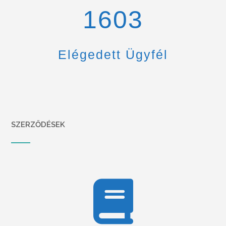
1670
Elégedett Ügyfél
SZERZŐDÉSEK