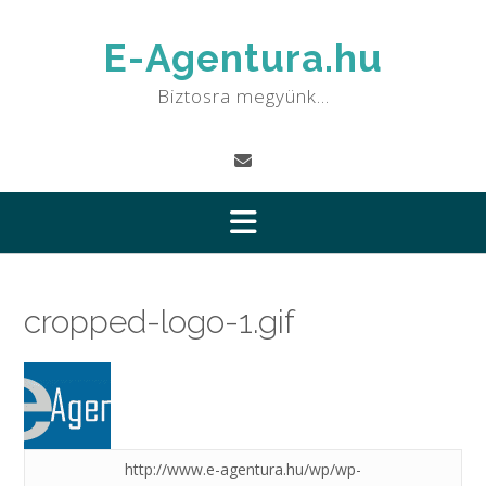
Skip
to
E-Agentura.hu
content
Biztosra megyünk…
cropped-logo-1.gif
http://www.e-agentura.hu/wp/wp-