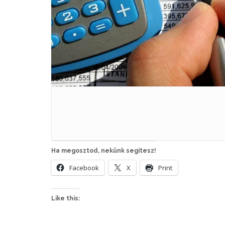
Ha megosztod, nekünk segítesz!
Facebook
X
Print
Like this: