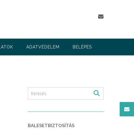
LATOK
ADATVÉDELEM
BELÉPÉS
BALESETBIZTOSÍTÁS