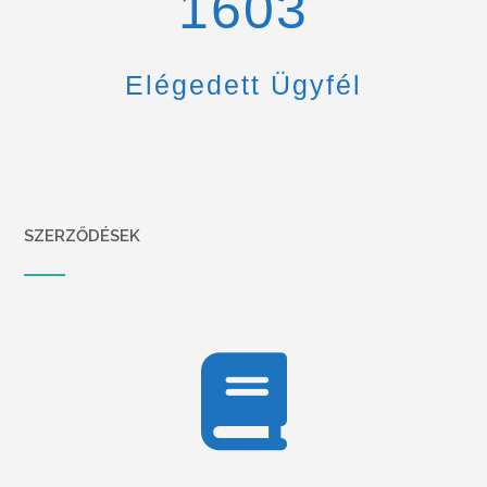
1670
Elégedett Ügyfél
SZERZŐDÉSEK