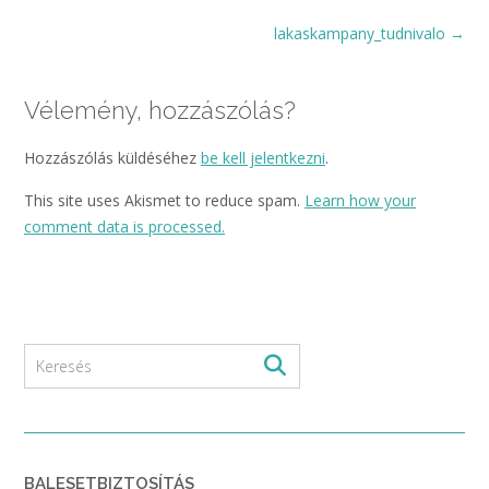
Post
lakaskampany_tudnivalo
→
navigation
Vélemény, hozzászólás?
Hozzászólás küldéséhez
be kell jelentkezni
.
This site uses Akismet to reduce spam.
Learn how your
comment data is processed.
BALESETBIZTOSÍTÁS