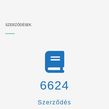
SZERZŐDÉSEK
6900
Szerződés