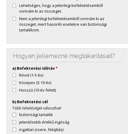
Lehetséges, hogy a jelenlegi befektetésemből
vonnám ki az összeget.
Nem a jelenlegi befektetésemből vonnám ki az
összeget, mert hasonló esetekre van biztonsági
tartalékom.
Hogyan jellemezné megtakarításait?
a) Befektetési időtáv
*
Rövid (1-5 év)
Közepes (5-10 év)
Hosszú (10 év felett)
b) Befektetési cél
Több lehetőséget választhat!
biztonsági tartalék
jelentősebb értékű ingóság
ingatlan (csere, felújítás)