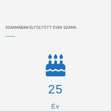
SZAKMÁBAN ELTÖLTÖTT ÉVEK SZÁMA
26
Év