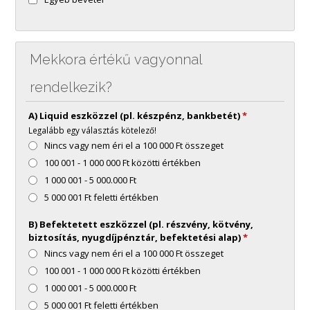
Mekkora értékű vagyonnal
rendelkezik?
A) Liquid eszközzel (pl. készpénz, bankbetét)
*
Legalább egy választás kötelező!
Nincs vagy nem éri el a 100 000 Ft összeget
100 001 - 1 000 000 Ft közötti értékben
1 000 001 - 5 000.000 Ft
5 000 001 Ft feletti értékben
B) Befektetett eszközzel (pl. részvény, kötvény,
biztosítás, nyugdíjpénztár, befektetési alap)
*
Nincs vagy nem éri el a 100 000 Ft összeget
100 001 - 1 000 000 Ft közötti értékben
1 000 001 - 5 000.000 Ft
5 000 001 Ft feletti értékben