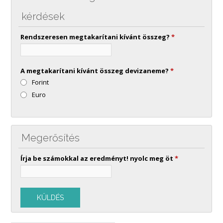
kérdések
Rendszeresen megtakarítani kívánt összeg?
*
A megtakarítani kívánt összeg devizaneme?
*
Forint
Euro
Megerősítés
Írja be számokkal az eredményt! nyolc meg öt
*