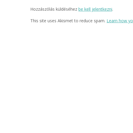
Hozzászólás küldéséhez
be kell jelentkezni
.
This site uses Akismet to reduce spam.
Learn how yo