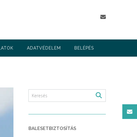
LATOK
ADATVÉDELEM
BELÉPÉS
BALESETBIZTOSÍTÁS