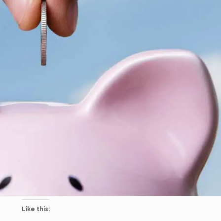
Like this: