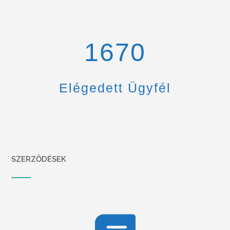
1670
Elégedett Ügyfél
SZERZŐDÉSEK